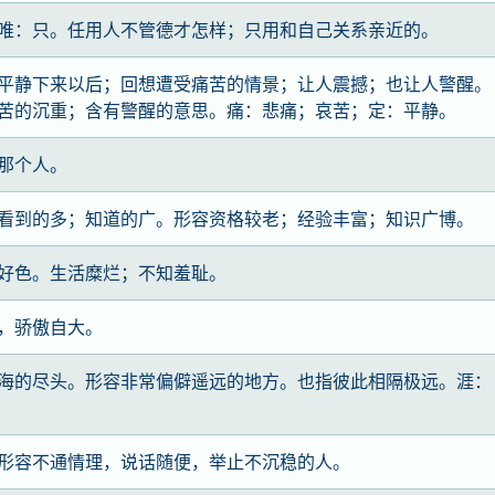
唯：只。任用人不管德才怎样；只用和自己关系亲近的。
平静下来以后；回想遭受痛苦的情景；让人震撼；也让人警醒。
苦的沉重；含有警醒的意思。痛：悲痛；哀苦；定：平静。
那个人。
看到的多；知道的广。形容资格较老；经验丰富；知识广博。
好色。生活糜烂；不知羞耻。
，骄傲自大。
海的尽头。形容非常偏僻遥远的地方。也指彼此相隔极远。涯：
形容不通情理，说话随便，举止不沉稳的人。