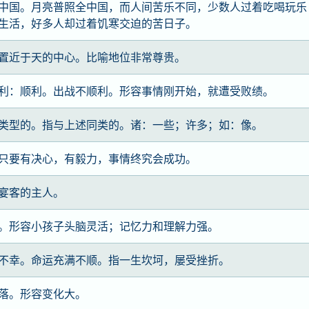
中国。月亮普照全中国，而人间苦乐不同，少数人过着吃喝玩乐
生活，好多人却过着饥寒交迫的苦日子。
置近于天的中心。比喻地位非常尊贵。
利：顺利。出战不顺利。形容事情刚开始，就遭受败绩。
类型的。指与上述同类的。诸：一些；许多；如：像。
只要有决心，有毅力，事情终究会成功。
宴客的主人。
。形容小孩子头脑灵活；记忆力和理解力强。
不幸。命运充满不顺。指一生坎坷，屡受挫折。
落。形容变化大。