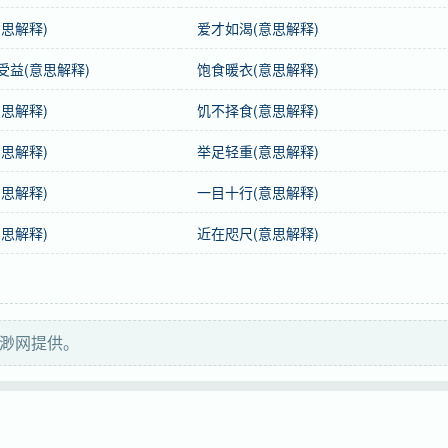
思解释)
爱才如渴(意思解释)
受益(意思解释)
饱食暖衣(意思解释)
思解释)
饥不择食(意思解释)
思解释)
举足轻重(意思解释)
思解释)
一目十行(意思解释)
思解释)
近在咫尺(意思解释)
飘渺网提供。