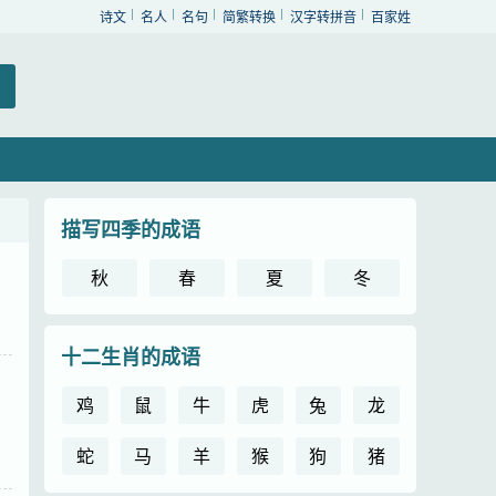
诗文
名人
名句
简繁转换
汉字转拼音
百家姓
描写四季的成语
秋
春
夏
冬
十二生肖的成语
鸡
鼠
牛
虎
兔
龙
蛇
马
羊
猴
狗
猪