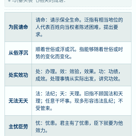
请命：请示保全生命。泛指有相当地位的
为民请命
人代表百姓向当权者陈述困难，提出要
求。
顺着世俗或浮或沉。指能够随着世俗或时
从俗浮沉
势的变化而变化。
处：办理。效：效验，效果。功：功绩，
处实效功
成效。处理事情从实际出发，讲究功效。
法：法纪；天：天理。旧指不顾国法和天
无法无天
理；任意干坏事。现多形容违法乱纪；不
受管束。
忧：忧患。君主有了忧患，臣下就要为他
主忧臣劳
效力。