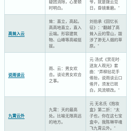
疑团消除，心里顿
爷，就是拨云见
时明白。
日，昏镜重磨。”
耸：直立，高起。
刘伯承《回忆长
高高地直立，直入
征》：“翻越了高
高耸入云
云端。形容建筑
耸入云的雪山，跋
物、山峰等高峻挺
涉了渺无人烟的草
拔。
原。”
元·汤式《赏花时·
送友人观光》套
雨、云：男女欢
曲：“弄柳拈花手
合。谈论男女欢合
说雨谈云
倦抬，说雨谈云口
之事。
倦开，须发已斑
白，风流顿改。”
元 无名氏《抱妆
九霄：天的最高
盒》第二折：“太
九霄云外
处。比喻无限高远
子也，你在这七宝
的地方。
盒中，我陈琳早魂
飞九霄云外。”