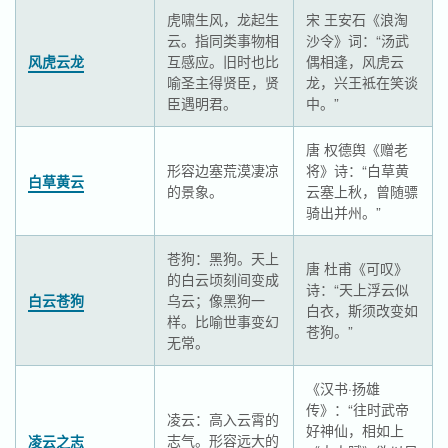
虎啸生风，龙起生
宋 王安石《浪淘
云。指同类事物相
沙令》词：“汤武
风虎云龙
互感应。旧时也比
偶相逢，风虎云
喻圣主得贤臣，贤
龙，兴王袛在笑谈
臣遇明君。
中。”
唐 权德舆《赠老
形容边塞荒漠凄凉
将》诗：“白草黄
白草黄云
的景象。
云塞上秋，曾随骠
骑出并州。”
苍狗：黑狗。天上
唐 杜甫《可叹》
的白云顷刻间变成
诗：“天上浮云似
白云苍狗
乌云；像黑狗一
白衣，斯须改变如
样。比喻世事变幻
苍狗。”
无常。
《汉书·扬雄
传》：“往时武帝
凌云：高入云霄的
好神仙，相如上
志气。形容远大的
凌云之志