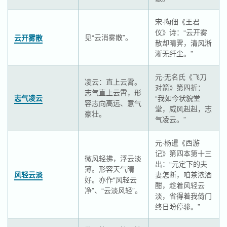
宋·陶佃《王君
仪》诗：“云开雾
见“云消雾散”。
云开雾散
散却晴霁，清风淅
淅无纤尘。”
元·无名氏《飞刀
凌云：直上云霄。
对箭》第四折：
志气直上云霄，形
志气凌云
“我如今状貌堂
容志向高远、意气
堂，威风赳赳，志
豪壮。
气凌云。”
元·杨暹《西游
记》第四本第十三
微风轻拂，浮云淡
出：“元定下的夫
薄。形容天气晴
风轻云淡
妻怎断，咱茶浓酒
好。亦作“风轻云
酣，趁着风轻云
净”、“云淡风轻”。
淡，省得着我倚门
终日盼停骖。”