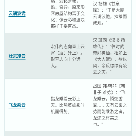
谲：变化多端；
汉 扬雄《甘泉
诡：奇异。原来形
赋》：“于是大厦
云谲波诡
容房屋结构富于变
云谲波诡，摧摧而
化；像云彩和波浪
成观。”
那样千姿百态。
汉 班固《汉书 扬
宏伟的志向直上云
雄传》：“往时武
宵（凌：升上）。
帝好神仙，相如上
壮志凌云
形容志向十分远
《大人赋》，欲以
大。
风，帝反缥缥有凌
云之志。”
战国·韩·韩非《韩
非子·难势》：“飞
指龙乘着云彩上
龙乘云，腾蛇游
飞龙乘云
天。比喻英雄乘时
雾……夫有云雾之
机而得势。
势而能乘游之者，
龙蛇之材美之
也。”