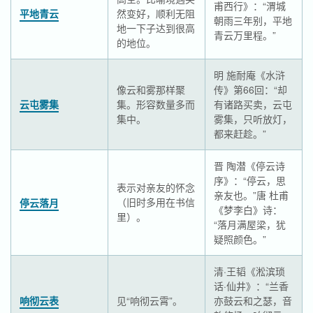
甫西行》：“渭城
平地青云
然变好，顺利无阻
朝雨三年别，平地
地一下子达到很高
青云万里程。”
的地位。
明 施耐庵《水浒
像云和雾那样聚
传》第66回：“却
云屯雾集
集。形容数量多而
有诸路买卖，云屯
集中。
雾集，只听放灯，
都来赶趁。”
晋 陶潜《停云诗
序》：“停云，思
表示对亲友的怀念
亲友也。”唐 杜甫
（旧时多用在书信
停云落月
《梦李白》诗：
里）。
“落月满屋梁，犹
疑照颜色。”
清·王韬《淞滨琐
话·仙井》：“兰香
响彻云表
见“响彻云霄”。
亦鼓云和之瑟，音