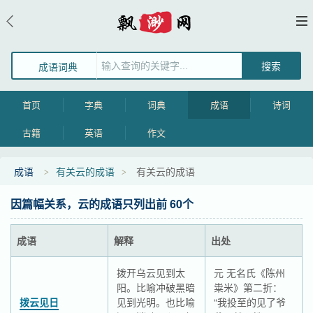
成语词典
首页
字典
词典
成语
诗词
古籍
英语
作文
成语
有关云的成语
有关云的成语
因篇幅关系，云的成语只列出前 60个
成语
解释
出处
拨开乌云见到太
元 无名氏《陈州
阳。比喻冲破黑暗
粜米》第二折：
拨云见日
见到光明。也比喻
“我投至的见了爷