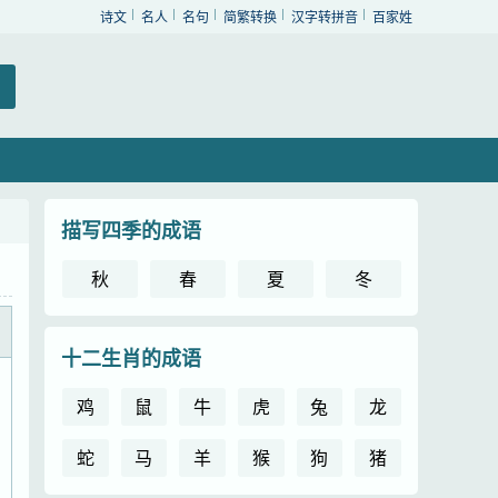
诗文
名人
名句
简繁转换
汉字转拼音
百家姓
描写四季的成语
秋
春
夏
冬
十二生肖的成语
鸡
鼠
牛
虎
兔
龙
蛇
马
羊
猴
狗
猪