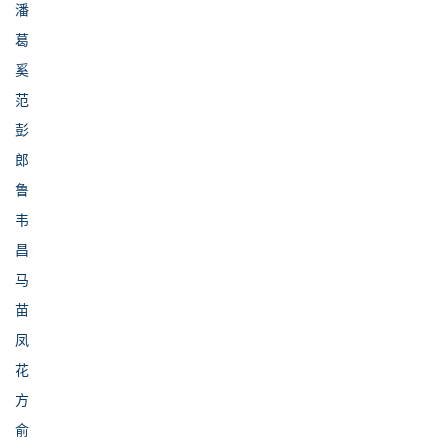
潘
葛
奚
范
彭
郎
鲁
韦
昌
马
苗
凤
花
方
俞