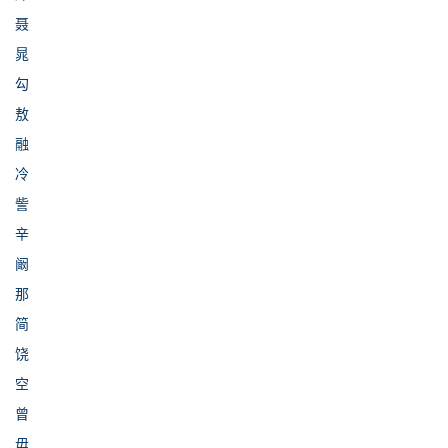
聂
晁
勾
敖
融
冷
訾
辛
阚
那
简
饶
空
曾
毋