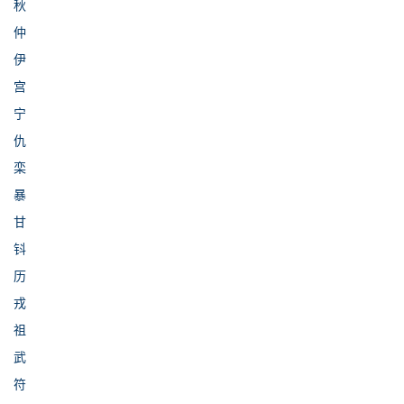
秋
仲
伊
宫
宁
仇
栾
暴
甘
钭
历
戎
祖
武
符