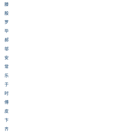
滕
殷
罗
毕
郝
邬
安
常
乐
于
时
傅
皮
卞
齐