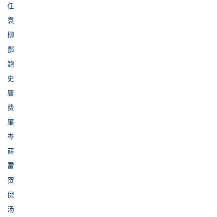
任
袁
柳
酆
鲍
史
唐
费
廉
岑
薛
雷
贺
倪
汤