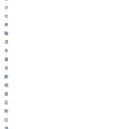
沙
乜
养
鞠
须
丰
巢
关
蒯
相
查
后
荆
红
游