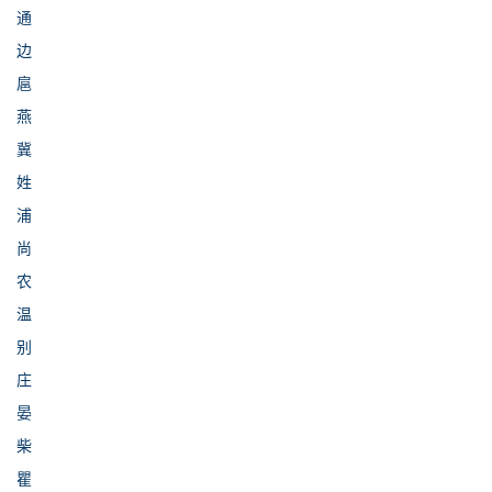
通
边
扈
燕
冀
姓
浦
尚
农
温
别
庄
晏
柴
瞿