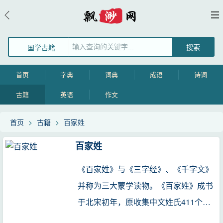
国学古籍
首页
字典
词典
成语
诗词
古籍
英语
作文
首页
>
古籍
>
百家姓
百家姓
《百家姓》与《三字经》、《千字文》
并称为三大蒙学读物。《百家姓》成书
于北宋初年，原收集中文姓氏411个，
后增补到504个，其中单姓444个，复