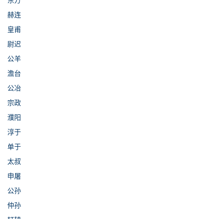
赫连
皇甫
尉迟
公羊
澹台
公冶
宗政
濮阳
淳于
单于
太叔
申屠
公孙
仲孙