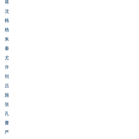
蒋
沈
韩
杨
朱
秦
尤
许
何
吕
施
张
孔
曹
严