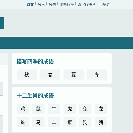
诗文
名人
名句
简繁转换
汉字转拼音
百家姓
描写四季的成语
秋
春
夏
冬
十二生肖的成语
鸡
鼠
牛
虎
兔
龙
蛇
马
羊
猴
狗
猪