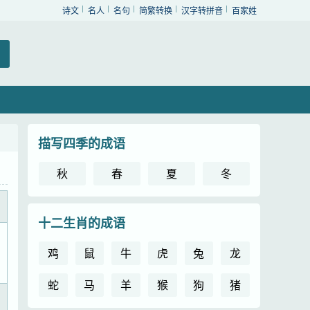
诗文
名人
名句
简繁转换
汉字转拼音
百家姓
描写四季的成语
秋
春
夏
冬
十二生肖的成语
鸡
鼠
牛
虎
兔
龙
蛇
马
羊
猴
狗
猪