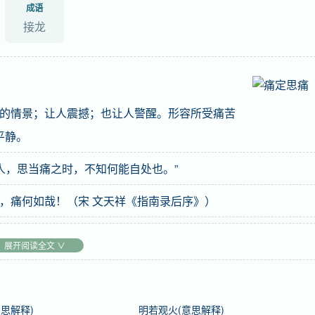
成语
接龙
的情景；让人震撼；也让人警醒。形容所受痛苦
平静。
人，思当痛之时，不知何能自处也。”
，痛何如哉！（宋 文天祥《指南录后序》）
展开阅读全文 ∨
思解释)
明若观火(意思解释)