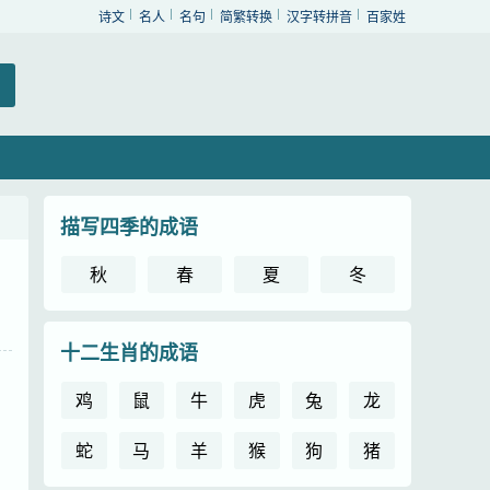
诗文
名人
名句
简繁转换
汉字转拼音
百家姓
描写四季的成语
秋
春
夏
冬
十二生肖的成语
鸡
鼠
牛
虎
兔
龙
蛇
马
羊
猴
狗
猪