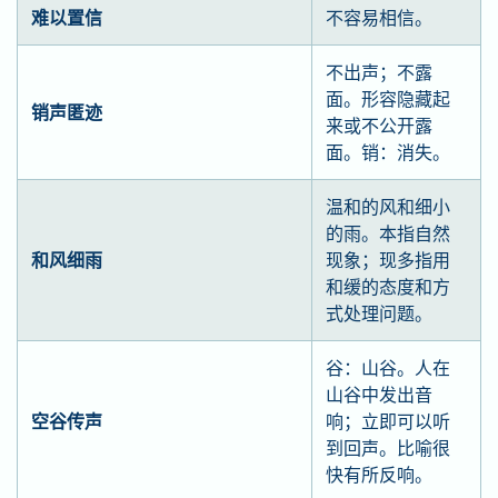
难以置信
不容易相信。
不出声；不露
面。形容隐藏起
销声匿迹
来或不公开露
面。销：消失。
温和的风和细小
的雨。本指自然
和风细雨
现象；现多指用
和缓的态度和方
式处理问题。
谷：山谷。人在
山谷中发出音
空谷传声
响；立即可以听
到回声。比喻很
快有所反响。