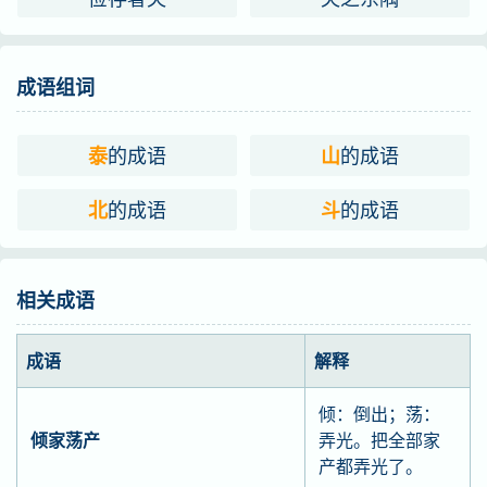
成语组词
的成语
的成语
泰
山
的成语
的成语
北
斗
相关成语
成语
解释
倾：倒出；荡：
倾家荡产
弄光。把全部家
产都弄光了。