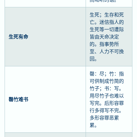
生死；生存和死
亡。迷信指人的
生死等一切遭际
生死有命
皆由天命决定
的。指事势所
至、人力不可挽
回。
罄：尽；竹：指
可供制成竹简的
竹子；书：写。
用尽竹子也难以
罄竹难书
写完。后形容罪
行多得写不完。
多形容罪恶累
累。