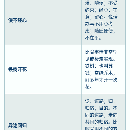
漫：随便；不受
约束；经心：在
意；留心。说话
漫不经心
办事不用心考
虑；随随便便；
不在乎。
比喻事情非常罕
见或极难实现。
铁树：也叫苏
铁树开花
钱；常绿乔木；
好多年才开一次
花。
途：道路；归：
归宿；目的。不
同的道路；走向
共同的归宿。比
异途同归
喻采用不同的方