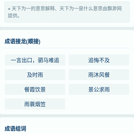
※ 天下为一的意思解释、天下为一是什么意思由飘渺网
提供。
成语接龙(顺接)
一言出口，驷马难追
追悔不及
及时雨
雨沐风餐
餐霞饮景
景公求雨
雨蓑烟笠
成语组词