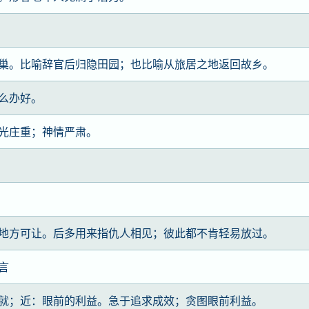
巢。比喻辞官后归隐田园；也比喻从旅居之地返回故乡。
么办好。
光庄重；神情严肃。
地方可让。后多用来指仇人相见；彼此都不肯轻易放过。
言
就；近：眼前的利益。急于追求成效；贪图眼前利益。