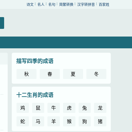
诗文
名人
名句
简繁转换
汉字转拼音
百家姓
描写四季的成语
秋
春
夏
冬
十二生肖的成语
鸡
鼠
牛
虎
兔
龙
蛇
马
羊
猴
狗
猪