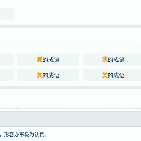
的成语
的成语
狐
悲
的成语
的成语
其
类
。形容办事极为认真。