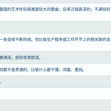
楚国的艺术性较高难度较大的歌曲；后来泛指高深的；不通俗的
一条连续不断的线。也比喻生产程序或工作环节上的相关联的连
静清闲，感到非常舒适。
窍都不是贯通的。比喻什么都不懂；闭塞、愚钝。
。