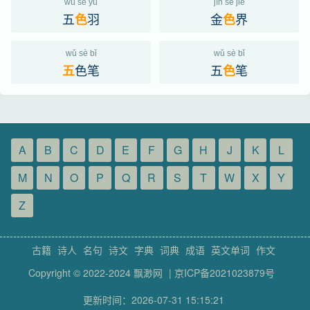
wǔ sè yǔ
jīn sè jiè
五
羽
金
界
色
色
wǔ sè bǐ
wǔ sè bǐ
色笔
五
笔
五
色
A
B
C
D
E
F
G
H
J
K
L
M
N
O
P
Q
R
S
T
W
X
Y
Z
古籍
诗人
名句
诗文
字典
词典
成语
英文单词
作文
Copyright © 2022-2024
飘渺网
|
京ICP备2021023879号
更新时间：2026-07-31 15:15:21