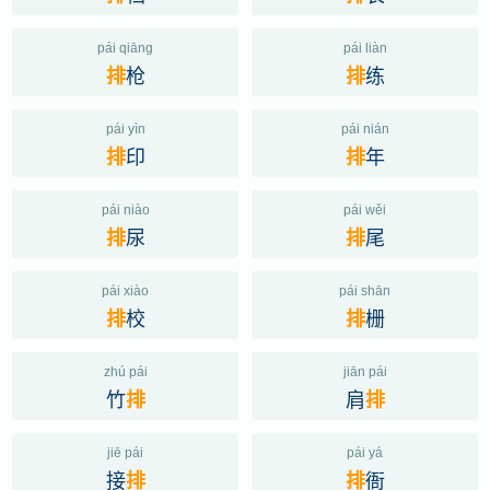
pái qiāng
pái liàn
枪
练
排
排
pái yìn
pái nián
印
年
排
排
pái niào
pái wěi
尿
尾
排
排
pái xiào
pái shān
校
栅
排
排
zhú pái
jiān pái
竹
肩
排
排
jiē pái
pái yá
接
衙
排
排