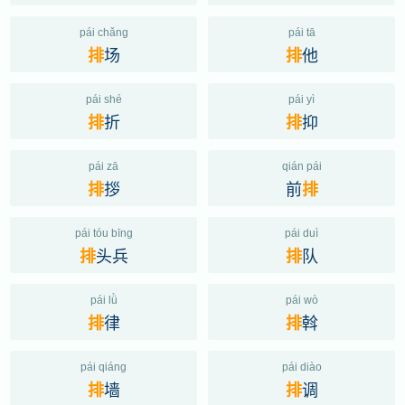
pái chǎng
pái tā
场
他
排
排
pái shé
pái yì
折
抑
排
排
pái zā
qián pái
拶
前
排
排
pái tóu bīng
pái duì
头兵
队
排
排
pái lǜ
pái wò
律
斡
排
排
pái qiáng
pái diào
墙
调
排
排