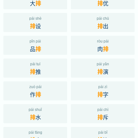
大
优
排
排
pái shè
pái chū
设
出
排
排
pǐn pái
ròu pái
品
肉
排
排
pái tuī
pái yǎn
推
演
排
排
zuò pái
pái zì
作
字
排
排
pái shuǐ
pái chì
水
斥
排
排
pái fāng
pái bǐ