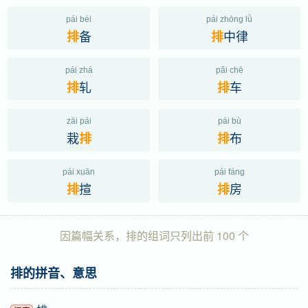
pái bèi
pái zhōng lǜ
备
中律
排
排
pái zhá
pǎi chē
轧
车
排
排
zāi pái
pái bù
栽
布
排
排
pái xuān
pái fáng
揎
房
排
排
因篇幅关系，排的组词只列出前 100 个
排的拼音、意思