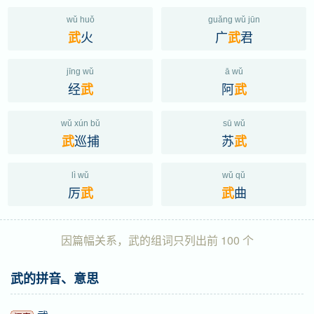
wǔ huǒ
guǎng wǔ jūn
火
广
君
武
武
jīng wǔ
ā wǔ
经
阿
武
武
wǔ xún bǔ
sū wǔ
巡捕
苏
武
武
lì wǔ
wǔ qǔ
厉
曲
武
武
因篇幅关系，武的组词只列出前 100 个
武的拼音、意思